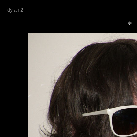
dylan 2